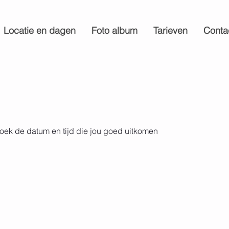
Locatie en dagen
Foto album
Tarieven
Conta
oek de datum en tijd die jou goed uitkomen