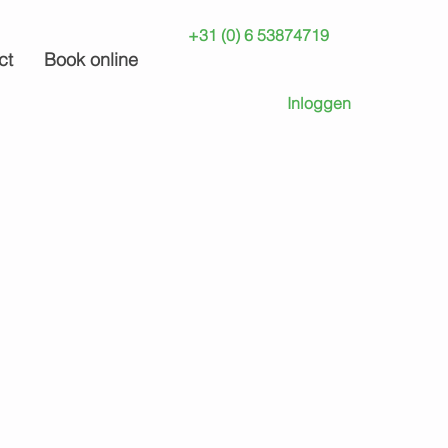
+31 (0) 6 53874719
ct
Book online
Inloggen