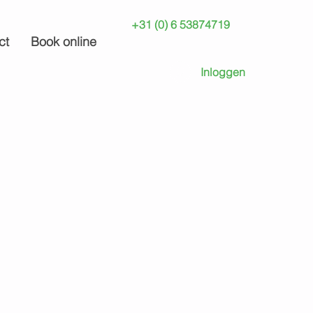
+31 (0) 6 53874719
ct
Book online
Inloggen